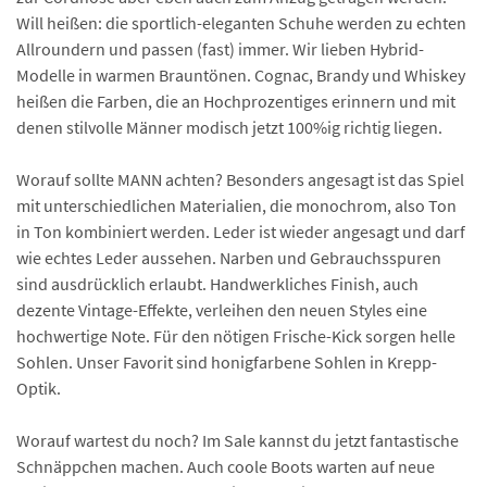
Will heißen: die sportlich-eleganten Schuhe werden zu echten
Allroundern und passen (fast) immer. Wir lieben Hybrid-
Modelle in warmen Brauntönen. Cognac, Brandy und Whiskey
heißen die Farben, die an Hochprozentiges erinnern und mit
denen stilvolle Männer modisch jetzt 100%ig richtig liegen.
Worauf sollte MANN achten? Besonders angesagt ist das Spiel
mit unterschiedlichen Materialien, die monochrom, also Ton
in Ton kombiniert werden. Leder ist wieder angesagt und darf
wie echtes Leder aussehen. Narben und Gebrauchsspuren
sind ausdrücklich erlaubt. Handwerkliches Finish, auch
dezente Vintage-Effekte, verleihen den neuen Styles eine
hochwertige Note. Für den nötigen Frische-Kick sorgen helle
Sohlen. Unser Favorit sind honigfarbene Sohlen in Krepp-
Optik.
Worauf wartest du noch? Im Sale kannst du jetzt fantastische
Schnäppchen machen. Auch coole Boots warten auf neue