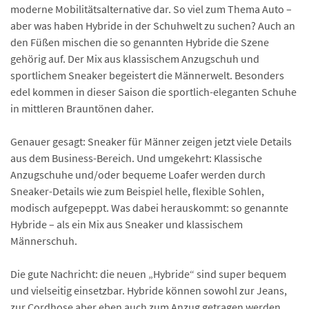
moderne Mobilitäts­alternative dar. So viel zum Thema Auto –
aber was haben Hybride in der Schuhwelt zu suchen? Auch an
den Füßen mischen die so genannten Hybride die Szene
gehörig auf. Der Mix aus klassischem Anzugschuh und
sportlichem Sneaker begeistert die Männerwelt. Besonders
edel kommen in dieser Saison die sportlich-eleganten Schuhe
in mittleren Brauntönen daher.
Genauer gesagt: Sneaker für Männer zeigen jetzt viele Details
aus dem Business-Bereich. Und umgekehrt: Klassische
Anzugschuhe und/oder bequeme Loafer werden durch
Sneaker-Details wie zum Beispiel helle, flexible Sohlen,
modisch aufgepeppt. Was dabei herauskommt: so genannte
Hybride – als ein Mix aus Sneaker und klassischem
Männerschuh.
Die gute Nachricht: die neuen „Hybride“ sind super bequem
und vielseitig einsetzbar. Hybride können sowohl zur Jeans,
zur Cordhose aber eben auch zum Anzug getragen werden.