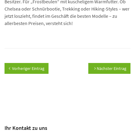
Besitzer. Für „Frostbeulen“ mit kuscheligem Warmfutter. Ob
Chelsea oder Schnürbootie, Trekking oder Hiking-Styles – wer
jetzt loszieht, findet im Geschäft die besten Modelle – zu
allerbesten Preisen, versteht sich!
Vorheriger Eintrag
Nächster Eintrag
Ihr Kontakt zu uns