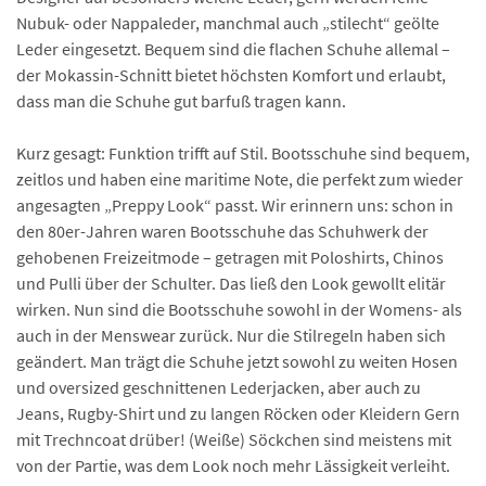
Nubuk- oder Nappaleder, manchmal auch „stilecht“ geölte
Leder eingesetzt. Bequem sind die flachen Schuhe allemal –
der Mokassin-Schnitt bietet höchsten Komfort und erlaubt,
dass man die Schuhe gut barfuß tragen kann.
Kurz gesagt: Funktion trifft auf Stil. Bootsschuhe sind bequem,
zeitlos und haben eine maritime Note, die perfekt zum wieder
angesagten „Preppy Look“ passt. Wir erinnern uns: schon in
den 80er-Jahren waren Bootsschuhe das Schuhwerk der
gehobenen Freizeitmode – getragen mit Poloshirts, Chinos
und Pulli über der Schulter. Das ließ den Look gewollt elitär
wirken. Nun sind die Bootsschuhe sowohl in der Womens- als
auch in der Menswear zurück. Nur die Stilregeln haben sich
geändert. Man trägt die Schuhe jetzt sowohl zu weiten Hosen
und oversized geschnittenen Lederjacken, aber auch zu
Jeans, Rugby-Shirt und zu langen Röcken oder Kleidern Gern
mit Trechncoat drüber! (Weiße) Söckchen sind meistens mit
von der Partie, was dem Look noch mehr Lässigkeit verleiht.