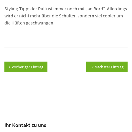
Styling-Tipp: der Pulli ist immer noch mit „an Bord“. Allerdings
wird er nicht mehr über die Schulter, sondern viel cooler um
die Hüften geschwungen.
Vorheriger Eintrag
Nächster Eintrag
Ihr Kontakt zu uns