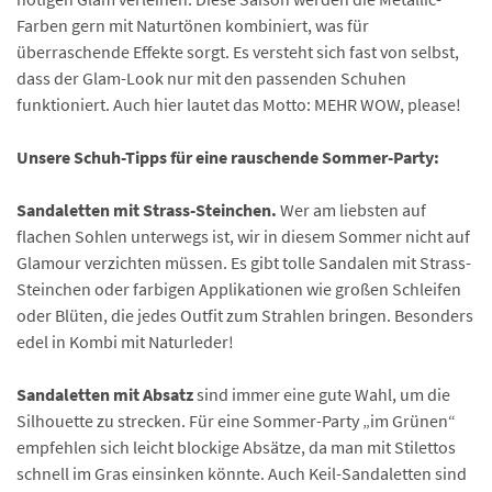
Farben gern mit Naturtönen kombiniert, was für
überraschende Effekte sorgt. Es versteht sich fast von selbst,
dass der Glam-Look nur mit den passenden Schuhen
funktioniert. Auch hier lautet das Motto: MEHR WOW, please!
Unsere Schuh-Tipps für eine rauschende Sommer-Party:
Sandaletten mit Strass-Steinchen.
Wer am liebsten auf
flachen Sohlen unterwegs ist, wir in diesem Sommer nicht auf
Glamour verzichten müssen. Es gibt tolle Sandalen mit Strass-
Steinchen oder farbigen Applikationen wie großen Schleifen
oder Blüten, die jedes Outfit zum Strahlen bringen. Besonders
edel in Kombi mit Naturleder!
Sandaletten mit Absatz
sind immer eine gute Wahl, um die
Silhouette zu strecken. Für eine Sommer-Party „im Grünen“
empfehlen sich leicht blockige Absätze, da man mit Stilettos
schnell im Gras einsinken könnte. Auch Keil-Sandaletten sind