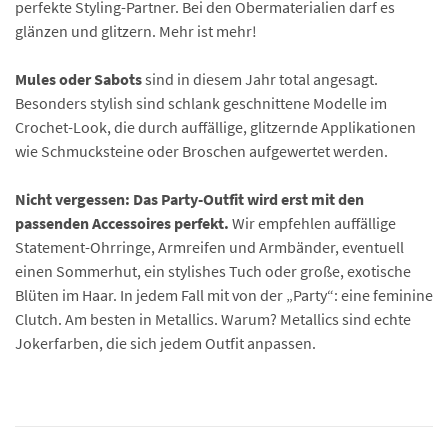
perfekte Styling-Partner. Bei den Obermaterialien darf es
glänzen und glitzern. Mehr ist mehr!
Mules oder Sabots
sind in diesem Jahr total angesagt.
Besonders stylish sind schlank geschnittene Modelle im
Crochet-Look, die durch auffällige, glitzernde Applikationen
wie Schmucksteine oder Broschen aufgewertet werden.
Nicht vergessen: Das Party-Outfit wird erst mit den
passenden Accessoires perfekt.
Wir empfehlen auffällige
Statement-Ohrringe, Armreifen und Armbänder, eventuell
einen Sommerhut, ein stylishes Tuch oder große, exotische
Blüten im Haar. In jedem Fall mit von der „Party“: eine feminine
Clutch. Am besten in Metallics. Warum? Metallics sind echte
Jokerfarben, die sich jedem Outfit anpassen.