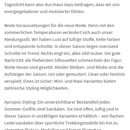
Tageslicht kann also durchaus dazu beitragen, dass wir uns
energiegeladener und motivierter fühlen.
Beste Voraussetzungen für die neue Mode. Denn mit den
sommerlichen Temperaturen verändert sich auch unser
Kleidungsstil. Wir haben Lust auf luftige Stoffe, helle Farben
und entspannte Schnitte. In dieser Saison liegen oversized
Schnitte im Trend. Nichts engt ein, alles sitzt locker. Die gute
Nachricht: die fließenden Silhouetten schmeicheln der Figur.
Weite Hosen sind gesetzt. Kleider bleiben. Und Röcke sind die
Aufsteiger der Saison: Uni oder gemustert. Clean oder feminin
verspielt. Eines ist sicher: Mini- und Maxi-Varianten bieten
zahlreiche Styling-Möglichkeiten.
Apropos Styling: Ein unverzichtbarer Bestandteil jedes
Sommer-Outfits sind Sandalen. Sie sind offen, luftig und in
dieser Saison in unzähligen Varianten erhältlich – von flachen
Ledersandalen über sportliche Trekkingmodelle bis hin zu
eleganten Plateau-Modellen und feinen Riemchen-