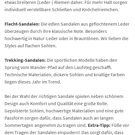
etwas breiteren (Leder-) Riemen daher. Für mehr Halt sorgen
individuell verstellbare Schließen und Knöchelriemchen.
Flecht-Sandalen:
Die edlen Sandalen aus geflochtenem Leder
überzeugen durch ihre klassische Note. Besonders
hochwertig in Natur-Leder oder in Brauntönen. Wir lieben die
Styles auf flachen Sohlen.
Trekking-Sandalen:
Die sportlichen Modelle haben den
Sprung vom Wander-Pfad auf den Laufsteg geschafft.
Technische Materialien, dickere Sohlen und knallige Farben
liegen dieses Jahr im Trend.
Bei der Wahl der richtigen Sandale spielen neben schönem
Design auch Komfort und Qualität eine große Rolle.
Gepolsterte Sohlen, hochwertige Materialien und eine gute
Passform sorgen dafür, dass Sandalen auch an langen
Sommertagen angenehm zu tragen sind.
Extra-Tipp:
Füße vor
dem Tragen der Sandalen einpudern! Das sorgt dafür, dass