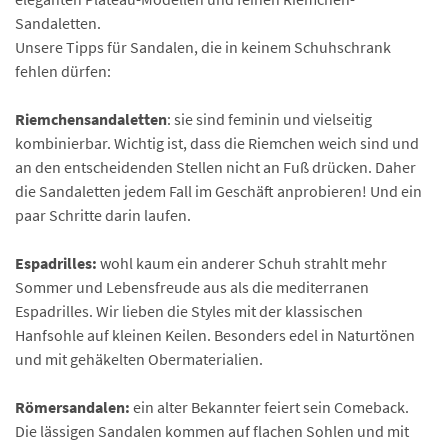
Sandaletten.
Unsere Tipps für Sandalen, die in keinem Schuhschrank
fehlen dürfen:
Riemchensandaletten
: sie sind feminin und vielseitig
kombinierbar. Wichtig ist, dass die Riemchen weich sind und
an den entscheidenden Stellen nicht an Fuß drücken. Daher
die Sandaletten jedem Fall im Geschäft anprobieren! Und ein
paar Schritte darin laufen.
Espadrilles:
wohl kaum ein anderer Schuh strahlt mehr
Sommer und Lebensfreude aus als die mediterranen
Espadrilles. Wir lieben die Styles mit der klassischen
Hanfsohle auf kleinen Keilen. Besonders edel in Naturtönen
und mit gehäkelten Obermaterialien.
Römersandalen:
ein alter Bekannter feiert sein Comeback.
Die lässigen Sandalen kommen auf flachen Sohlen und mit