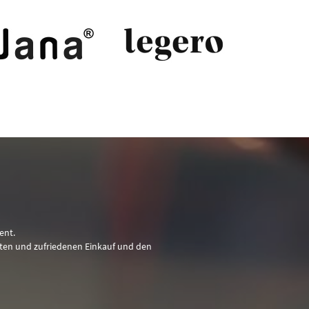
ent.
nten und zufriedenen Einkauf und den