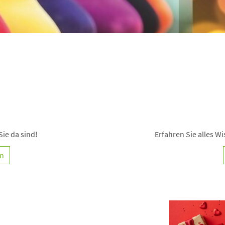
Sie da sind!
Erfahren Sie alles 
en