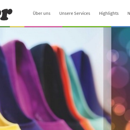
Über uns
Unsere Services
Highlights
N