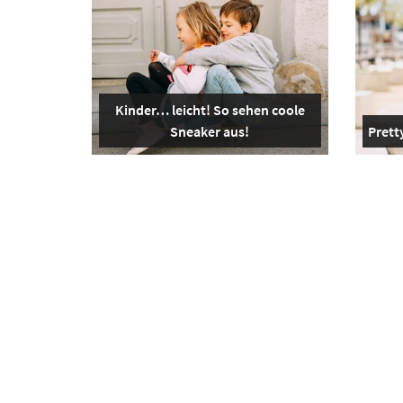
Kinder… leicht! So sehen coole
Sneaker aus!
Pretty