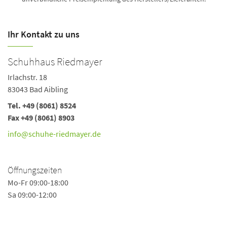
Ihr Kontakt zu uns
Schuhhaus Riedmayer
Irlachstr. 18
83043 Bad Aibling
Tel. +49 (8061) 8524
Fax +49 (8061) 8903
info@schuhe-riedmayer.de
Öffnungszeiten
Mo-Fr 09:00-18:00
Sa 09:00-12:00