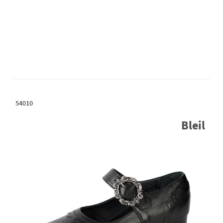
54010
Bleil