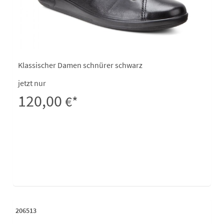
Klassischer Damen schnürer schwarz
jetzt nur
120,00
€*
206513