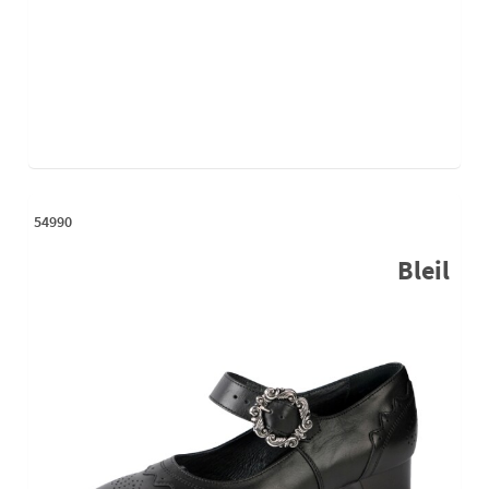
54990
Bleil