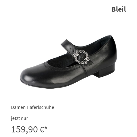
Bleil
Damen Haferlschuhe
jetzt nur
159,90
€*