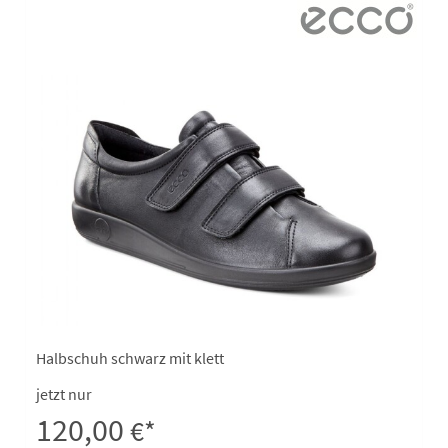
Halbschuh schwarz mit klett
jetzt nur
120,00
€*