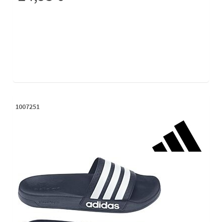
1007251