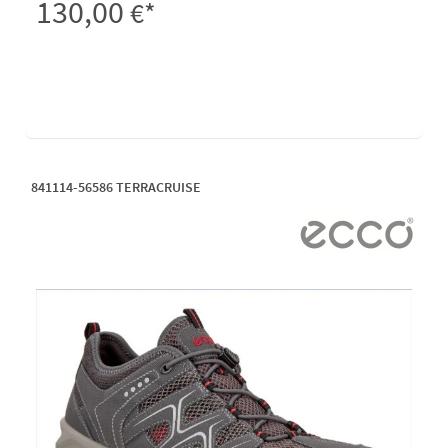
130,00
€*
841114-56586 TERRACRUISE