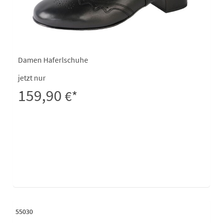
Damen Haferlschuhe
jetzt nur
159,90
€*
55030