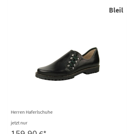
Bleil
Herren Haferlschuhe
jetzt nur
159,90
€*