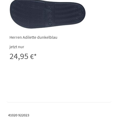
Herren Adilette dunkelblau
jetzt nur
24,95
€*
41020 922023