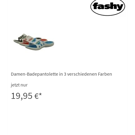
Damen-Badepantolette in 3 verschiedenen Farben
jetzt nur
19,95
€*