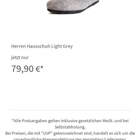
Herren Hausschuh Light Grey
jetzt nur
79,90
€*
*Alle Preisangaben gelten inklusive gesetzlichen MwSt. und bei
Selbstabholung.
Bei Preisen, die mit "UVP" gekennzeichnet sind, handelt es sich um die
unverbindliche Preisempfehlung des Herstellers/Lieferanten.