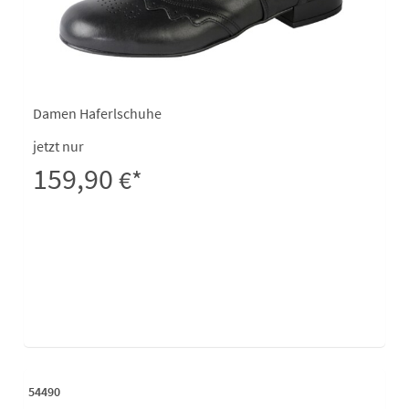
Damen Haferlschuhe
jetzt nur
159,90
€*
54490