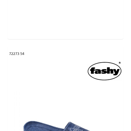
72273 54