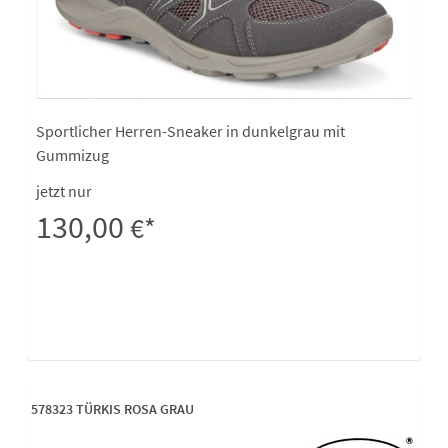
Sportlicher Herren-Sneaker in dunkelgrau mit
Gummizug
jetzt nur
130,00
€*
578323 TÜRKIS ROSA GRAU