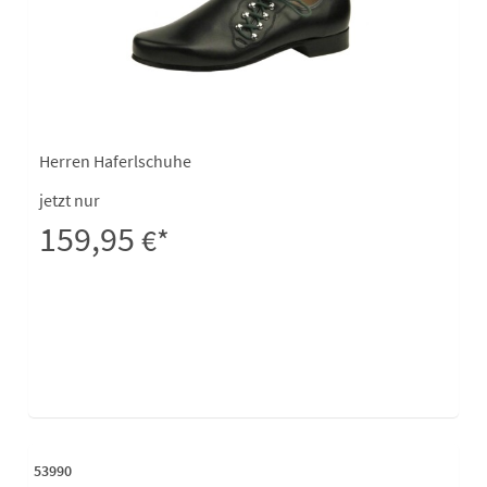
Herren Haferlschuhe
jetzt nur
159,95
€*
53990