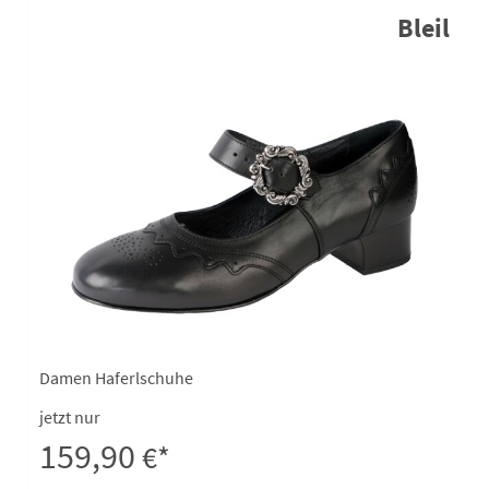
Bleil
Damen Haferlschuhe
jetzt nur
159,90
€*