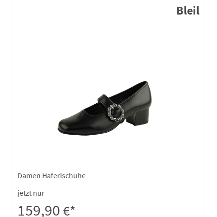
Bleil
Damen Haferlschuhe
jetzt nur
159,90
€*