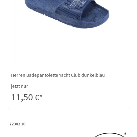
Herren Badepantolette Yacht Club dunkelblau
jetzt nur
11,50
€*
72302 10