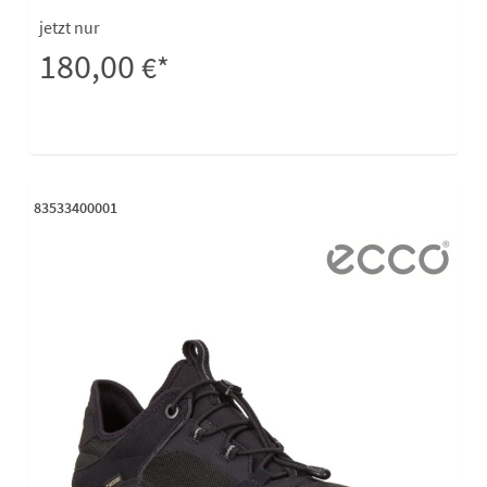
jetzt nur
180,00
€*
83533400001